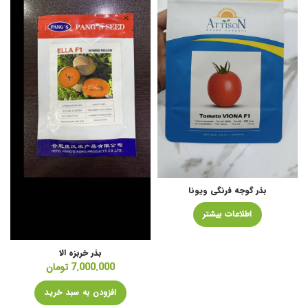
بذر گوجه فرنگی ویونا
اطلاعات بیشتر
بذر خربزه الا
7.000.000
تومان
افزودن به سبد خرید