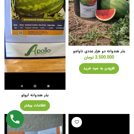
بذر هندوانه دو هزار عددی ناواجو
3.500.000
تومان
افزودن به سبد خرید
بذر هندوانه آپولو
اطلاعات بیشتر