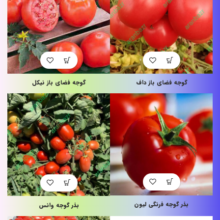
گوجه فضای باز داف
گوجه فضای باز نیکل
بذر گوجه فرنگی لیون
بذر گوجه وانس