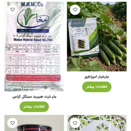
بذرخیار امپراطور
اطلاعات بیشتر
بذر ذرت هیبرید سینگل کراس
اطلاعات بیشتر