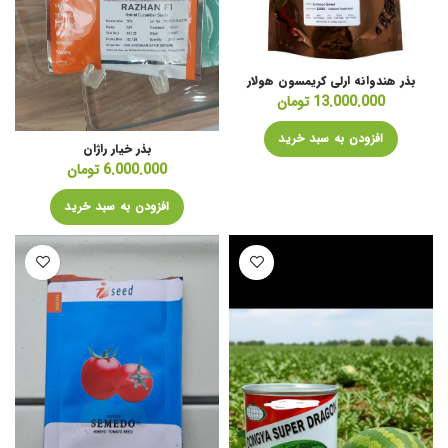
بذر هندوانه ارلی کریمسون هولار
13.000.000
تومان
افزودن به سبد خرید
بذر خیار راژان
6.000.000
تومان
افزودن به سبد خرید