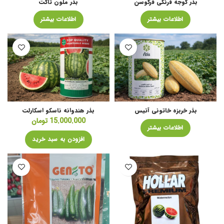
بذر گوجه فرنگی فرگوسن
بذر ملون تاگت
اطلاعات بیشتر
اطلاعات بیشتر
بذر خربزه خاتونی آتیس
بذر هندوانه ناسکو اسکارلت
15.000.000
تومان
اطلاعات بیشتر
افزودن به سبد خرید