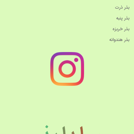
بذر ذرت
بذر پنبه
بذر خربزه
بذر هندوانه