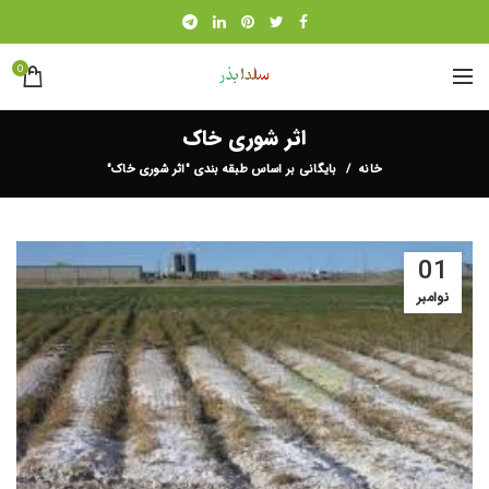
0
اثر شوری خاک
خانه
بایگانی بر اساس طبقه بندی "اثر شوری خاک"
01
نوامبر