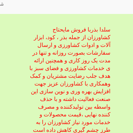
شم
سلدا بذربا فروش مایحتاج
کشاورزان از جمله بذر ، کود، ابزار
آلات و ادوات کشاورزی
و ارسال
سفارشات بصورت روزانه و تنها در
مدت یک روز کاری و همچنین ارائه
ی خدمات کشاورزی و فضای سبز با
هدف جلب رضایت مشتریان و کمک
و
همکاری با کشاورزان عزیز جهت
افزایش بهره وری و نوین سازی این
صنعت فعالیت داشته و با حذف
واسطه بین تولیدکننده و مصرف
کننده نهایی ،
قیمت محصولات و
خدمات مورد نیاز کشاورزان را به
طرز چشم گیری کاهش داده است