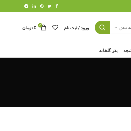
0
ورود / ثبت نام
0
تومان
ه بندی
نجد
بذر گلخانه