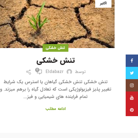
اکتبر
تنش خشکی
تنش خشکی
فیس بوک
0
توسط
Eldabazr
توییتر
تنش خشکی تنش خشکی گیاهان یا استرس یک شرایط
اینستاگرام
تغییر پذیز فیزیولوژیکی است که تعادل گیاه را برهم میزند. و
تمام فراینده های شیمیایی و فیز...
یوتیوب
ادامه مطلب
پینترست