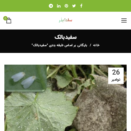
0
سفیدبالک
خانه
بایگانی بر اساس طبقه بندی "سفیدبالک"
26
نوامبر