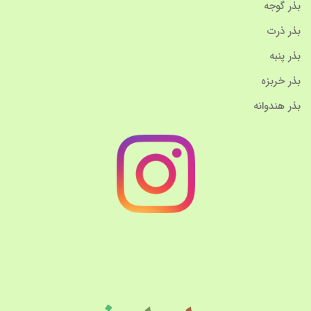
بذر گوجه
بذر ذرت
بذر پنبه
بذر خربزه
بذر هندوانه