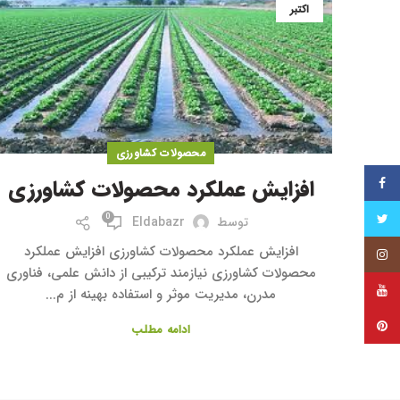
اکتبر
محصولات کشاورزی
فیس بوک
افزایش عملکرد محصولات کشاورزی
توییتر
0
توسط
Eldabazr
افزایش عملکرد محصولات کشاورزی افزایش عملکرد
اینستاگرام
محصولات کشاورزی نیازمند ترکیبی از دانش علمی، فناوری
یوتیوب
مدرن، مدیریت موثر و استفاده بهینه از م...
پینترست
ادامه مطلب