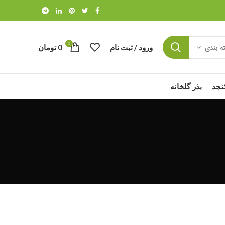
0
ورود / ثبت نام
0
تومان
ه بندی
نجد
بذر گلخانه