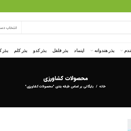
انتخاب دست
ندم
بذر هندوانه
اینماد
بذر فلفل
بذر کدو
بذر کلم
بذر ک
محصولات کشاورزی
خانه
بایگانی بر اساس طبقه بندی "محصولات کشاورزی"