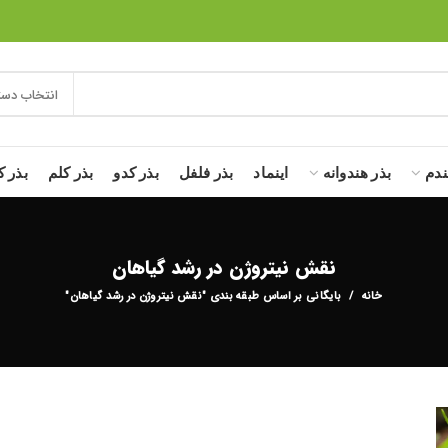
انتخاب دست
ندم
بذر هندوانه
اینماد
بذر فلفل
بذر کدو
بذر کلم
بذر ک
نقش نیتروژن در رشد گیاهان
خانه
بایگانی بر اساس طبقه بندی "نقش نیتروژن در رشد گیاهان"