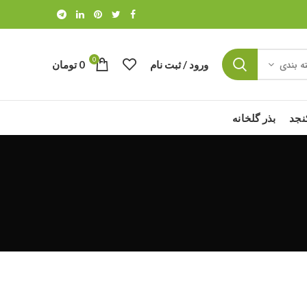
0
ورود / ثبت نام
0
تومان
ه بندی
نجد
بذر گلخانه