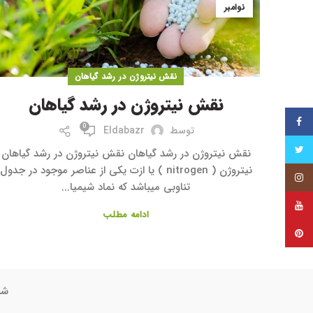
نوامبر
نقش نیتروژن در رشد گیاهان
نقش نیتروژن در رشد گیاهان
فیس بوک
0
توسط
Eldabazr
توییتر
نقش نیتروژن در رشد گیاهان نقش نیتروژن در رشد گیاهان
نیتروژن ( nitrogen ) یا ازت یکی از عناصر موجود در جدول
اینستاگرام
تناوبی میباشد که نماد شیمیا...
یوتیوب
ادامه مطلب
پینترست
شم