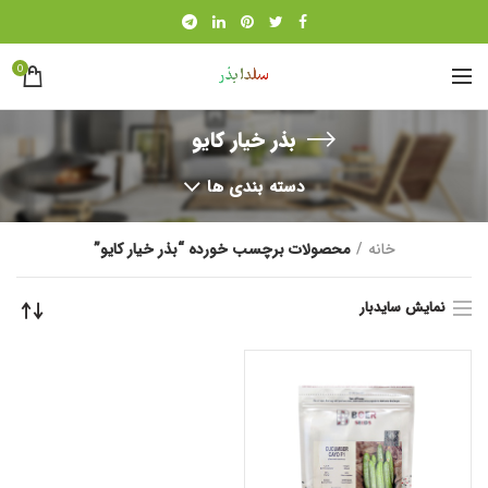
0
بذر خیار کایو
دسته بندی ها
خانه
محصولات برچسب خورده “بذر خیار کایو”
نمایش سایدبار