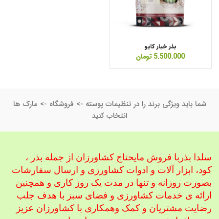
بذر خیار کایو
5.500.000
تومان
شما باید ویژگی برند را در تنظیمات پوسته -> فروشگاه -> مارک ها
انتخاب کنید
سلدا بذربا فروش مایحتاج کشاورزان از جمله بذر ،
کود، ابزار آلات و ادوات کشاورزی
و ارسال سفارشات
بصورت روزانه و تنها در مدت یک روز کاری و همچنین
ارائه ی خدمات کشاورزی و فضای سبز با هدف جلب
رضایت مشتریان و کمک و
همکاری با کشاورزان عزیز