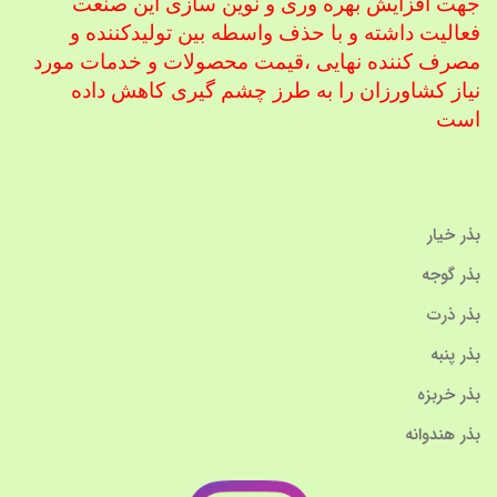
جهت افزایش بهره وری و نوین سازی این صنعت
فعالیت داشته و با حذف واسطه بین تولیدکننده و
مصرف کننده نهایی ،
قیمت محصولات و خدمات مورد
نیاز کشاورزان را به طرز چشم گیری کاهش داده
است
بذر خیار
بذر گوجه
بذر ذرت
بذر پنبه
بذر خربزه
بذر هندوانه