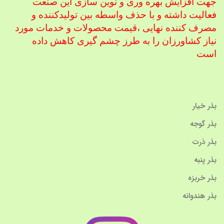
جهت افزایش بهره وری و نوین سازی این صنعت
فعالیت داشته و با حذف واسطه بین تولیدکننده و
مصرف کننده نهایی ،
قیمت محصولات و خدمات مورد
نیاز کشاورزان را به طرز چشم گیری کاهش داده
است
بذر خیار
بذر گوجه
بذر ذرت
بذر پنبه
بذر خربزه
بذر هندوانه