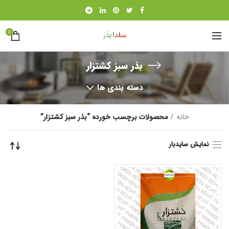
0
بذر سبز کشتزار
دسته بندی ها
خانه
محصولات برچسب خورده “بذر سبز کشتزار”
نمایش سایدبار