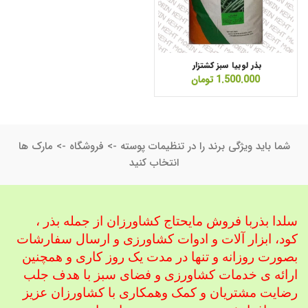
بذر لوبیا سبز کشتزار
1.500.000
تومان
شما باید ویژگی برند را در تنظیمات پوسته -> فروشگاه -> مارک ها
انتخاب کنید
سلدا بذربا فروش مایحتاج کشاورزان از جمله بذر ،
کود، ابزار آلات و ادوات کشاورزی
و ارسال سفارشات
بصورت روزانه و تنها در مدت یک روز کاری و همچنین
ارائه ی خدمات کشاورزی و فضای سبز با هدف جلب
رضایت مشتریان و کمک و
همکاری با کشاورزان عزیز