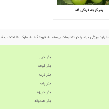
بذر گوجه فرنگی گلد
ا باید ویژگی برند را در تنظیمات پوسته -> فروشگاه -> مارک ها انتخاب کنی
بذر خیار
بذر گوجه
بذر ذرت
بذر پنبه
بذر خربزه
بذر هندوانه