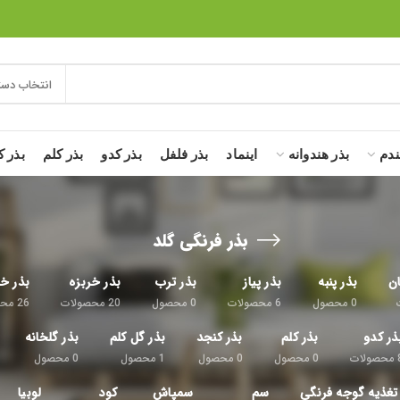
انتخاب دست
ندم
بذر هندوانه
اینماد
بذر فلفل
بذر کدو
بذر کلم
بذر ک
بذر فرنگی گلد
ان
بذر پنبه
بذر پیاز
بذر ترب
بذر خربزه
بذر خی
0
محصول
6
محصولات
0
محصول
20
محصولات
26
محص
ذر کدو
بذر کلم
بذر کنجد
بذر گل کلم
بذر گلخانه
محصولات
0
محصول
0
محصول
1
محصول
0
محصول
تغذیه گوجه فرنگی
سم
سمپاش
کود
لوبیا