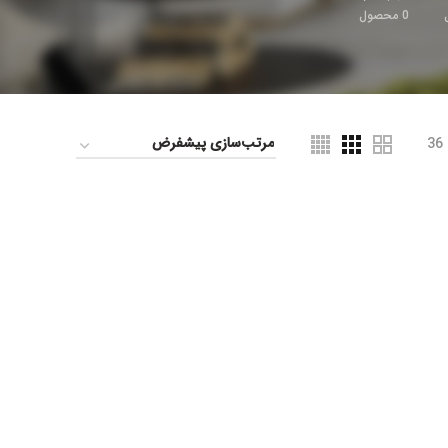
0
محصول
36