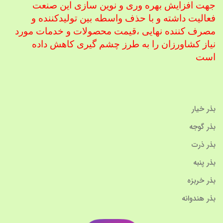
جهت افزایش بهره وری و نوین سازی این صنعت
فعالیت داشته و با حذف واسطه بین تولیدکننده و
مصرف کننده نهایی ،
قیمت محصولات و خدمات مورد
نیاز کشاورزان را به طرز چشم گیری کاهش داده
است
بذر خیار
بذر گوجه
بذر ذرت
بذر پنبه
بذر خربزه
بذر هندوانه