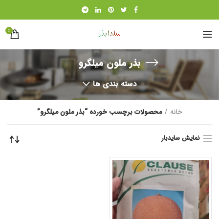
0
بذر ملون میلگرو
دسته بندی ها
خانه
محصولات برچسب خورده “بذر ملون میلگرو”
نمایش سایدبار