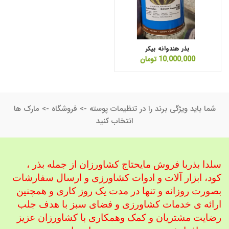
بذر هندوانه بیکر
10.000.000
تومان
شما باید ویژگی برند را در تنظیمات پوسته -> فروشگاه -> مارک ها
انتخاب کنید
سلدا بذربا فروش مایحتاج کشاورزان از جمله بذر ،
کود، ابزار آلات و ادوات کشاورزی
و ارسال سفارشات
بصورت روزانه و تنها در مدت یک روز کاری و همچنین
ارائه ی خدمات کشاورزی و فضای سبز با هدف جلب
رضایت مشتریان و کمک و
همکاری با کشاورزان عزیز