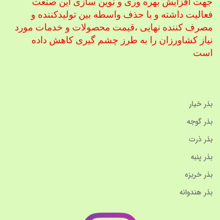
جهت افزایش بهره وری و نوین سازی این صنعت
فعالیت داشته و با حذف واسطه بین تولیدکننده و
مصرف کننده نهایی ،
قیمت محصولات و خدمات مورد
نیاز کشاورزان را به طرز چشم گیری کاهش داده
است
بذر خیار
بذر گوجه
بذر ذرت
بذر پنبه
بذر خربزه
بذر هندوانه