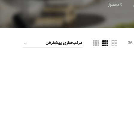
0
محصول
36