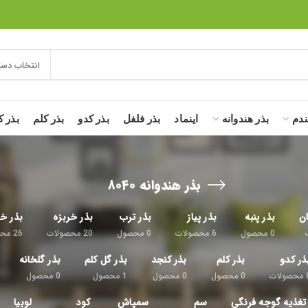
انتخاب دست
ندم
بذر هندوانه
اینماد
بذر فلفل
بذر کدو
بذر کلم
بذر ک
بذر هندوانه ۸۰۴۰
ان
بذر پنبه
بذر پیاز
بذر ترب
بذر خربزه
بذر خی
0
محصول
6
محصولات
0
محصول
20
محصولات
26
محص
ذر کدو
بذر کلم
بذر کنجد
بذر گل کلم
بذر گلخانه
محصولات
0
محصول
0
محصول
1
محصول
0
محصول
تغذیه گوجه فرنگی
سم
سمپاش
کود
لوبیا