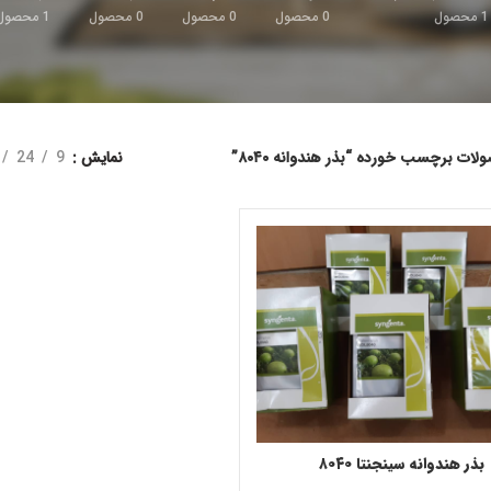
1
محصول
0
محصول
0
محصول
0
محصول
1
محصول
ات برچسب خورده “بذر هندوانه ۸۰۴۰”
نمایش
9
24
بذر هندوانه سینجنتا ۸۰۴۰