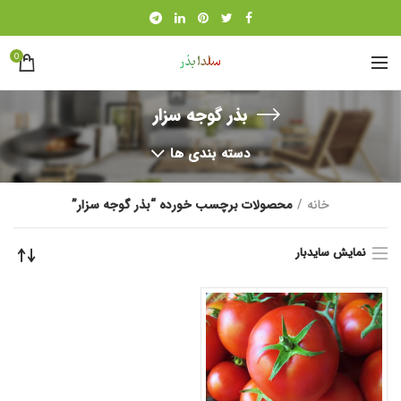
0
بذر گوجه سزار
دسته بندی ها
خانه
محصولات برچسب خورده “بذر گوجه سزار”
نمایش سایدبار