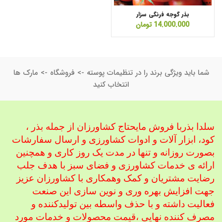
بذر گوجه فرنگی سزار
14.000.000
تومان
شما باید ویژگی برند را در تنظیمات پوسته -> فروشگاه -> مارک ها
انتخاب کنید
سلدا بذربا فروش مایحتاج کشاورزان از جمله بذر ،
کود، ابزار آلات و ادوات کشاورزی
و ارسال سفارشات
بصورت روزانه و تنها در مدت یک روز کاری و همچنین
ارائه ی خدمات کشاورزی و فضای سبز با هدف جلب
رضایت مشتریان و کمک و
همکاری با کشاورزان عزیز
جهت افزایش بهره وری و نوین سازی این صنعت
فعالیت داشته و با حذف واسطه بین تولیدکننده و
مصرف کننده نهایی ،
قیمت محصولات و خدمات مورد