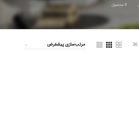
0
محصول
36