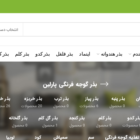
انتخاب دست
ندم
بذر هندوانه
اینماد
بذر فلفل
بذر کدو
بذر کلم
بذر ک
بذر گوجه فرنگی پارلین
ان
بذر پنبه
بذر پیاز
بذر ترب
بذر خربزه
بذر خی
0
محصول
6
محصولات
0
محصول
20
محصولات
26
محص
ذر کدو
بذر کلم
بذر کنجد
بذر گل کلم
بذر گلخانه
محصولات
0
محصول
0
محصول
1
محصول
0
محصول
تغذیه گوجه فرنگی
سم
سمپاش
کود
لوبیا