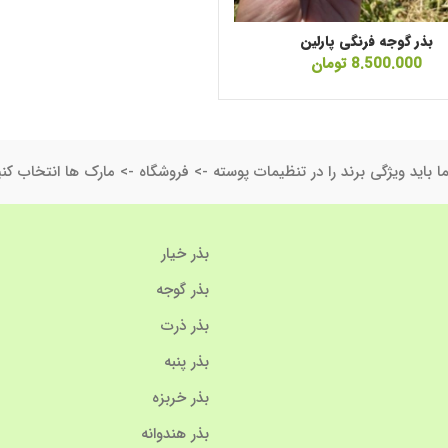
بذر گوجه فرنگی پارلین
8.500.000
تومان
ا باید ویژگی برند را در تنظیمات پوسته -> فروشگاه -> مارک ها انتخاب کنی
بذر خیار
بذر گوجه
بذر ذرت
بذر پنبه
بذر خربزه
بذر هندوانه