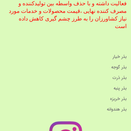
فعالیت داشته و با حذف واسطه بین تولیدکننده و
مصرف کننده نهایی ،
قیمت محصولات و خدمات مورد
نیاز کشاورزان را به طرز چشم گیری کاهش داده
است
بذر خیار
بذر گوجه
بذر ذرت
بذر پنبه
بذر خربزه
بذر هندوانه