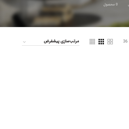
0
محصول
36