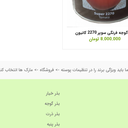
جه فرنگی سوپر 2270 کانیون
8.000.000
تومان
ا باید ویژگی برند را در تنظیمات پوسته -> فروشگاه -> مارک ها انتخاب کنی
بذر خیار
بذر گوجه
بذر ذرت
بذر پنبه