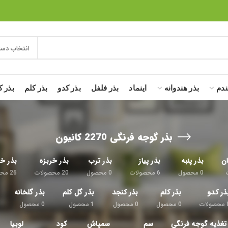
انتخاب دست
ندم
بذر هندوانه
اینماد
بذر فلفل
بذر کدو
بذر کلم
بذر ک
بذر گوجه فرنگی 2270 کانیون
ان
بذر پنبه
بذر پیاز
بذر ترب
بذر خربزه
بذر خی
0
محصول
6
محصولات
0
محصول
20
محصولات
26
محص
ذر کدو
بذر کلم
بذر کنجد
بذر گل کلم
بذر گلخانه
محصولات
0
محصول
0
محصول
1
محصول
0
محصول
تغذیه گوجه فرنگی
سم
سمپاش
کود
لوبیا