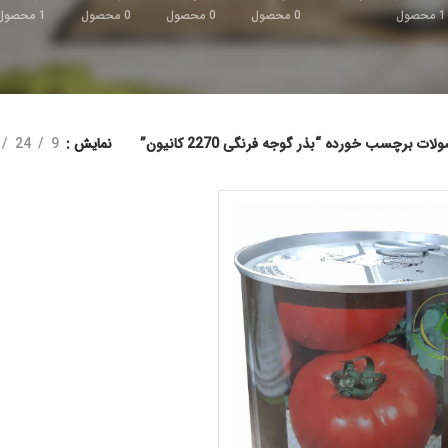
1
محصول
0
محصول
0
محصول
0
محصول
1
محصول
ات برچسب خورده “بذر گوجه فرنگی 2270 کانیون”
نمایش
9
24