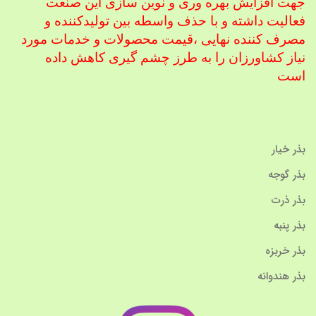
جهت افزایش بهره وری و نوین سازی این صنعت
فعالیت داشته و با حذف واسطه بین تولیدکننده و
مصرف کننده نهایی ،
قیمت محصولات و خدمات مورد
نیاز کشاورزان را به طرز چشم گیری کاهش داده
است
بذر خیار
بذر گوجه
بذر ذرت
بذر پنبه
بذر خربزه
بذر هندوانه