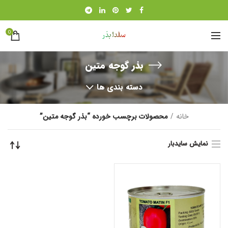
0
بذر گوجه متین
دسته بندی ها
خانه
محصولات برچسب خورده “بذر گوجه متین”
نمایش سایدبار