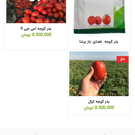
بذر گوجه اس جی 5
8.000.000
تومان
بذر گوجه فضای باز برنتا
داغ
بذر گوجه کرال
8.500.000
تومان