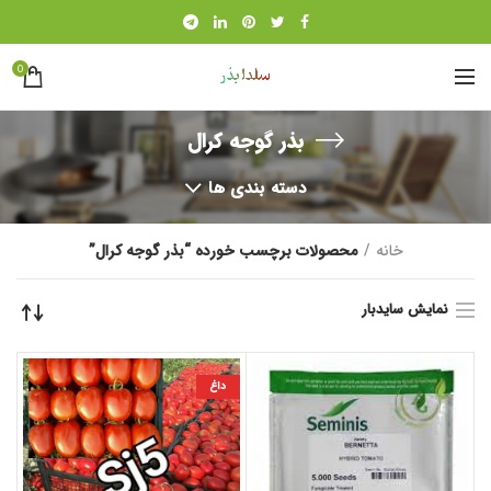
0
بذر گوجه کرال
دسته بندی ها
خانه
محصولات برچسب خورده “بذر گوجه کرال”
نمایش سایدبار
داغ