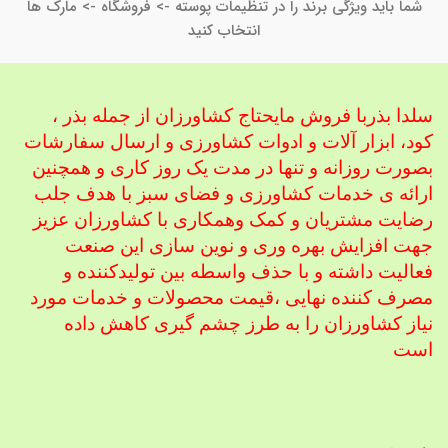
شما باید ویژگی برند را در تنظیمات پوسته -> فروشگاه -> مارک ها
انتخاب کنید
سلدا بذربا فروش مایحتاج کشاورزان از جمله بذر ،
کود، ابزار آلات و ادوات کشاورزی
و ارسال سفارشات
بصورت روزانه و تنها در مدت یک روز کاری و همچنین
ارائه ی خدمات کشاورزی و فضای سبز با هدف جلب
رضایت مشتریان و کمک و
همکاری با کشاورزان عزیز
جهت افزایش بهره وری و نوین سازی این صنعت
فعالیت داشته و با حذف واسطه بین تولیدکننده و
مصرف کننده نهایی ،
قیمت محصولات و خدمات مورد
نیاز کشاورزان را به طرز چشم گیری کاهش داده
است