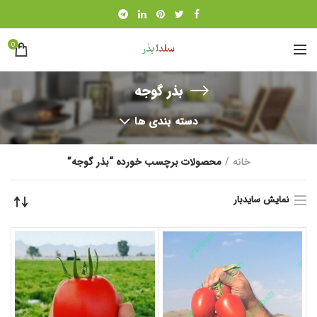
0
بذر گوجه
دسته بندی ها
خانه
محصولات برچسب خورده “بذر گوجه”
نمایش سایدبار