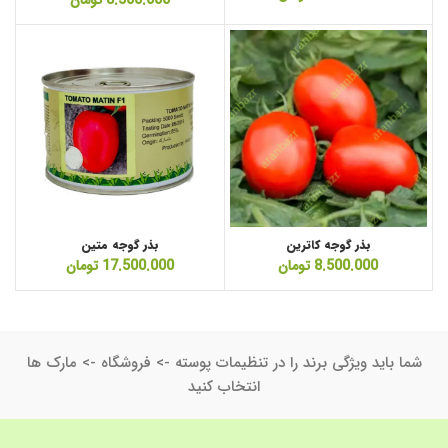
بذر گوجه کاترین
بذر گوجه متین
8.500.000
تومان
17.500.000
تومان
شما باید ویژگی برند را در تنظیمات پوسته -> فروشگاه -> مارک ها
انتخاب کنید