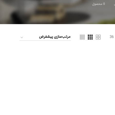
0
محصول
36