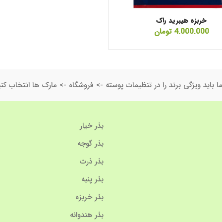
خربزه هیبرید راک
4.000.000
تومان
ا باید ویژگی برند را در تنظیمات پوسته -> فروشگاه -> مارک ها انتخاب کنی
بذر خیار
بذر گوجه
بذر ذرت
بذر پنبه
بذر خربزه
بذر هندوانه