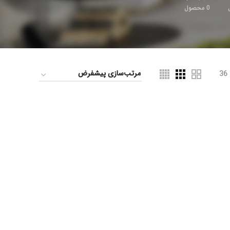
0
محصول
36