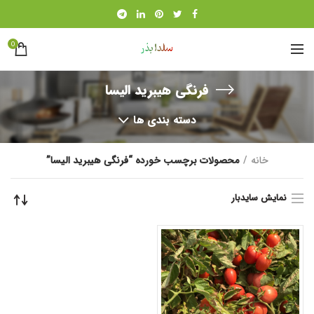
0
فرنگی هیبرید الیسا
دسته بندی ها
خانه
محصولات برچسب خورده “فرنگی هیبرید الیسا”
نمایش سایدبار