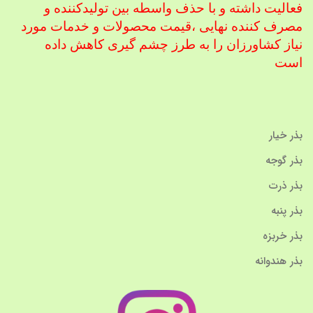
فعالیت داشته و با حذف واسطه بین تولیدکننده و
مصرف کننده نهایی ،
قیمت محصولات و خدمات مورد
نیاز کشاورزان را به طرز چشم گیری کاهش داده
است
بذر خیار
بذر گوجه
بذر ذرت
بذر پنبه
بذر خربزه
بذر هندوانه