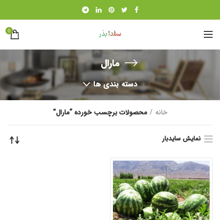
0
مارال
دسته بندی ها
خانه
محصولات برچسب خورده “مارال”
نمایش سایدبار