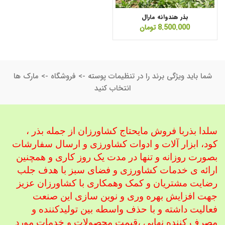
بذر هندوانه مارال
8.500.000
تومان
شما باید ویژگی برند را در تنظیمات پوسته -> فروشگاه -> مارک ها
انتخاب کنید
سلدا بذربا فروش مایحتاج کشاورزان از جمله بذر ،
کود، ابزار آلات و ادوات کشاورزی
و ارسال سفارشات
بصورت روزانه و تنها در مدت یک روز کاری و همچنین
ارائه ی خدمات کشاورزی و فضای سبز با هدف جلب
رضایت مشتریان و کمک و
همکاری با کشاورزان عزیز
جهت افزایش بهره وری و نوین سازی این صنعت
فعالیت داشته و با حذف واسطه بین تولیدکننده و
مصرف کننده نهایی ،
قیمت محصولات و خدمات مورد