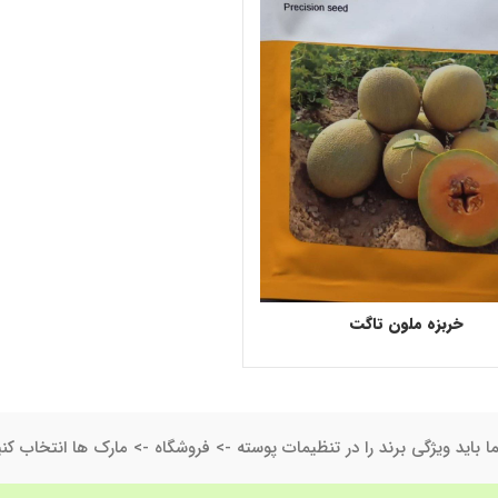
خربزه ملون تاگت
ا باید ویژگی برند را در تنظیمات پوسته -> فروشگاه -> مارک ها انتخاب کنی