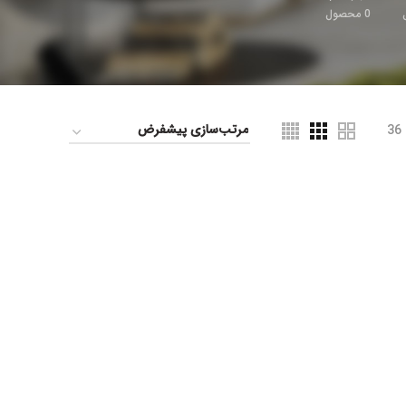
0
محصول
36