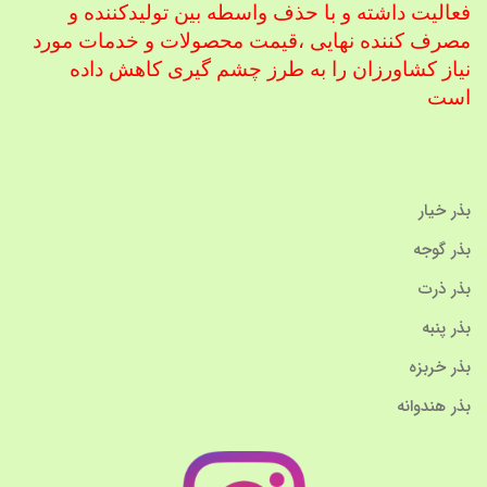
فعالیت داشته و با حذف واسطه بین تولیدکننده و
مصرف کننده نهایی ،
قیمت محصولات و خدمات مورد
نیاز کشاورزان را به طرز چشم گیری کاهش داده
است
بذر خیار
بذر گوجه
بذر ذرت
بذر پنبه
بذر خربزه
بذر هندوانه