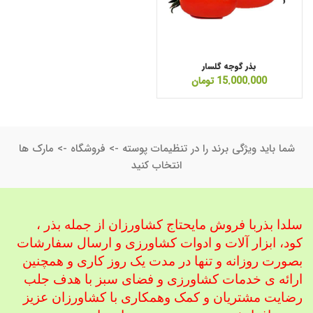
بذر گوجه گلسار
15.000.000
تومان
شما باید ویژگی برند را در تنظیمات پوسته -> فروشگاه -> مارک ها
انتخاب کنید
سلدا بذربا فروش مایحتاج کشاورزان از جمله بذر ،
کود، ابزار آلات و ادوات کشاورزی
و ارسال سفارشات
بصورت روزانه و تنها در مدت یک روز کاری و همچنین
ارائه ی خدمات کشاورزی و فضای سبز با هدف جلب
رضایت مشتریان و کمک و
همکاری با کشاورزان عزیز