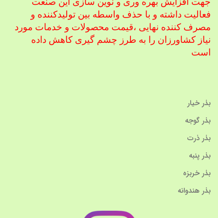
جهت افزایش بهره وری و نوین سازی این صنعت
فعالیت داشته و با حذف واسطه بین تولیدکننده و
مصرف کننده نهایی ،
قیمت محصولات و خدمات مورد
نیاز کشاورزان را به طرز چشم گیری کاهش داده
است
بذر خیار
بذر گوجه
بذر ذرت
بذر پنبه
بذر خربزه
بذر هندوانه