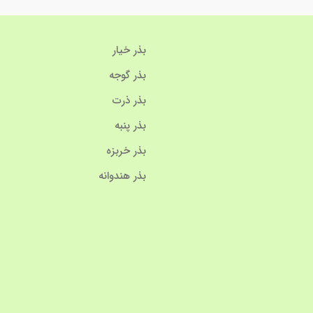
بذر خیار
بذر گوجه
بذر ذرت
بذر پنبه
بذر خربزه
بذر هندوانه