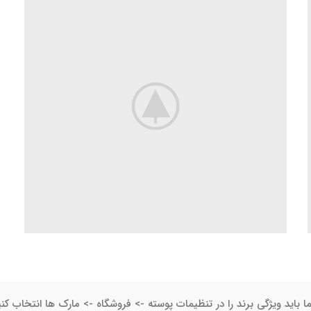
ا باید ویژگی برند را در تنظیمات پوسته -> فروشگاه -> مارک ها انتخاب کنی