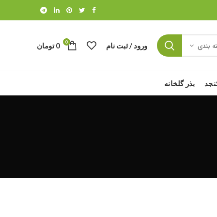
0
ورود / ثبت نام
0
تومان
ه بندی
نجد
بذر گلخانه