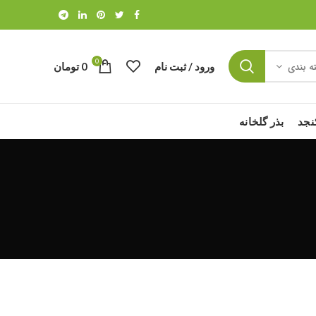
0
ورود / ثبت نام
0
تومان
ه بندی
نجد
بذر گلخانه