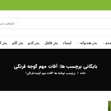
انتخاب دست
ندم
بذر هندوانه
اینماد
بذر فلفل
بذر کدو
بذر کلم
بذر ک
بایگانی برچسب ها: آفات مهم گوجه فرنگی
خانه
برچسب نوشته ها "آفات مهم گوجه فرنگی"