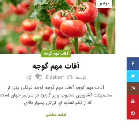
نوامبر
آفات مهم گوجه
فیس بوک
آفات مهم گوجه
توییتر
0
توسط
Eldabazr
آفات مهم گوجه آفات مهم گوجه گوجه فرنگی یکی از
اینستاگرام
محصولات کشاورزی محبوب و پر کاربرد در سراسر جهان است
یوتیوب
که از نظر تغذیه ‌ای ارزش بسیار بالای...
پینترست
ادامه مطلب