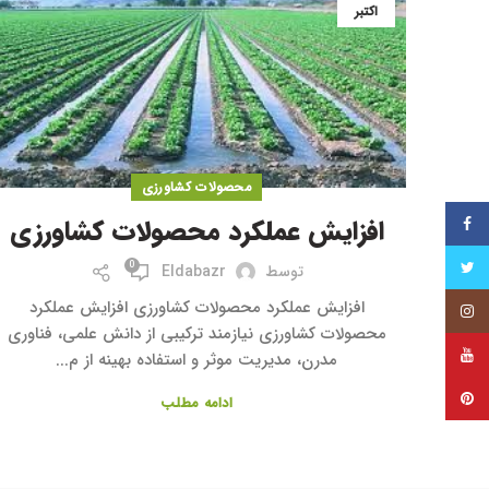
اکتبر
محصولات کشاورزی
فیس بوک
افزایش عملکرد محصولات کشاورزی
توییتر
0
توسط
Eldabazr
افزایش عملکرد محصولات کشاورزی افزایش عملکرد
اینستاگرام
محصولات کشاورزی نیازمند ترکیبی از دانش علمی، فناوری
یوتیوب
مدرن، مدیریت موثر و استفاده بهینه از م...
پینترست
ادامه مطلب