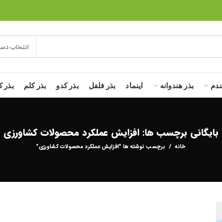
انتخاب دست
ندم
بذر هندوانه
اینماد
بذر فلفل
بذر کدو
بذر کلم
بذر ک
بایگانی برچسب ها: افزایش عملکرد محصولات کشاورزی
خانه
برچسب نوشته ها "افزایش عملکرد محصولات کشاورزی"