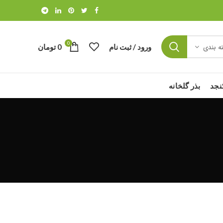
0
ورود / ثبت نام
0
تومان
ه بندی
نجد
بذر گلخانه