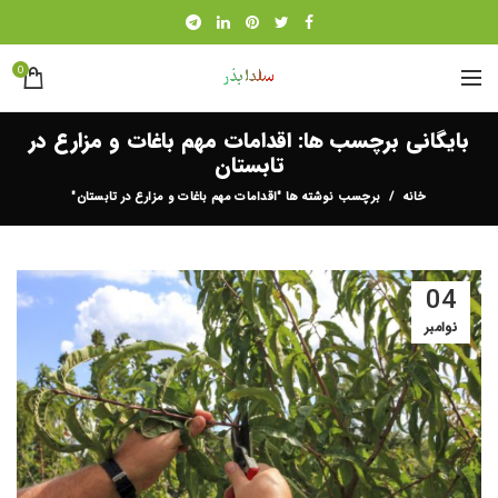
0
بایگانی برچسب ها: اقدامات مهم باغات و مزارع در
تابستان
خانه
برچسب نوشته ها "اقدامات مهم باغات و مزارع در تابستان"
04
نوامبر