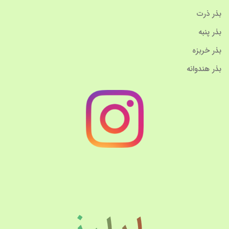
بذر ذرت
بذر پنبه
بذر خربزه
بذر هندوانه