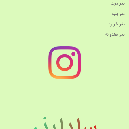
بذر ذرت
بذر پنبه
بذر خربزه
بذر هندوانه