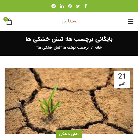
0
بایگانی برچسب ها: تنش خشکی ها
خانه
برچسب نوشته ها "تنش خشکی ها"
21
اکتبر
تنش خشکی