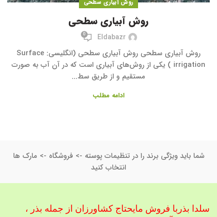
روش آبیاری سطحی
روش آبیاری سطحی
0
Eldabazr
روش آبیاری سطحی روش آبیاری سطحی (انگلیسی: Surface
irrigation ) یکی از روش‌های آبیاری است که در آن آب به صورت
مستقیم و از طریق سط...
ادامه مطلب
شما باید ویژگی برند را در تنظیمات پوسته -> فروشگاه -> مارک ها
انتخاب کنید
سلدا بذربا فروش مایحتاج کشاورزان از جمله بذر ،