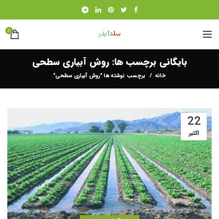
0
بایگانی برچسب ها: روش آبیاری سطحی
خانه
برچسب نوشته ها "روش آبیاری سطحی"
22
اکتبر