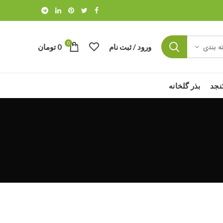
0
ورود / ثبت نام
0
تومان
ه بندی
نجد
بذر گلخانه