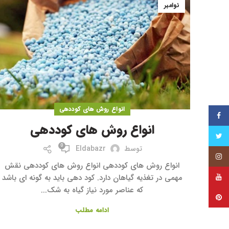
نوامبر
انواع روش های کوددهی
فیس بوک
انواع روش های کوددهی
توییتر
0
توسط
Eldabazr
اینستاگرام
انواع روش های کوددهی انواع روش های کوددهی نقش
یوتیوب
مهمی در تغذیه گیاهان دارد. کود دهی باید به گونه ای باشد
که عناصر مورد نیاز گیاه به شک...
پینترست
ادامه مطلب