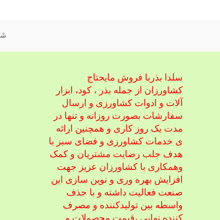
شم
سلدا بذربا فروش مایحتاج
کشاورزان از جمله بذر ، کود، ابزار
آلات و ادوات کشاورزی
و ارسال
سفارشات بصورت روزانه و تنها در
مدت یک روز کاری و همچنین ارائه
ی خدمات کشاورزی و فضای سبز با
هدف جلب رضایت مشتریان و کمک
و
همکاری با کشاورزان عزیز جهت
افزایش بهره وری و نوین سازی این
صنعت فعالیت داشته و با حذف
واسطه بین تولیدکننده و مصرف
کننده نهایی ،
قیمت محصولات و