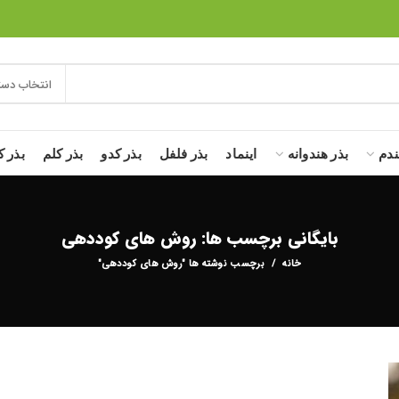
انتخاب دست
ندم
بذر هندوانه
اینماد
بذر فلفل
بذر کدو
بذر کلم
بذر ک
بایگانی برچسب ها: روش های کوددهی
خانه
برچسب نوشته ها "روش های کوددهی"