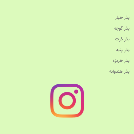
بذر خیار
بذر گوجه
بذر ذرت
بذر پنبه
بذر خربزه
بذر هندوانه