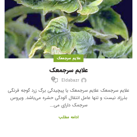
علایم سرجمعک
علایم سرجمعک
0
Eldabazr
علایم سرجمعک علایم سرجمعک یا پیچیدگی برگ زرد گوجه فرنگی
بذرزاد نیست و تنها عامل انتقال آلودگی حشره می‌باشد. ویروس
سرجمک دارای می...
ادامه مطلب