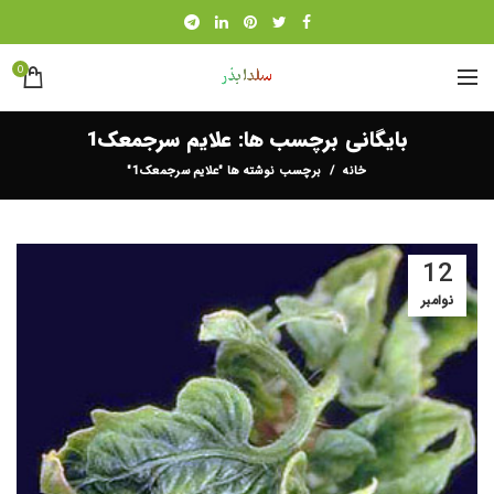
0
بایگانی برچسب ها: علایم سرجمعک1
خانه
برچسب نوشته ها "علایم سرجمعک1"
12
نوامبر