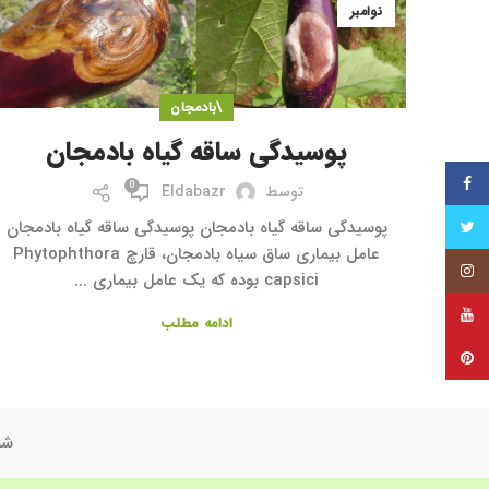
نوامبر
\بادمجان
پوسیدگی ساقه گیاه بادمجان
فیس بوک
0
توسط
Eldabazr
پوسیدگی ساقه گیاه بادمجان پوسیدگی ساقه گیاه بادمجان
توییتر
عامل بیماری ساق سیاه بادمجان، قارچ Phytophthora
اینستاگرام
capsici بوده که یک عامل بیماری ...
یوتیوب
ادامه مطلب
پینترست
شم