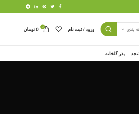
0
ورود / ثبت نام
0
تومان
ه بندی
نجد
بذر گلخانه