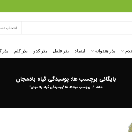
انتخاب دست
ندم
بذر هندوانه
اینماد
بذر فلفل
بذر کدو
بذر کلم
بذر ک
بایگانی برچسب ها: پوسیدگی گیاه بادمجان
خانه
برچسب نوشته ها "پوسیدگی گیاه بادمجان"