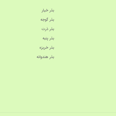
بذر خیار
بذر گوجه
بذر ذرت
بذر پنبه
بذر خربزه
بذر هندوانه