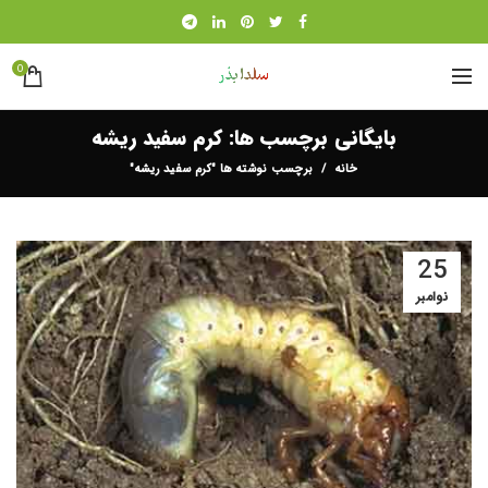
0
بایگانی برچسب ها: کرم سفید ریشه
خانه
برچسب نوشته ها "کرم سفید ریشه"
25
نوامبر