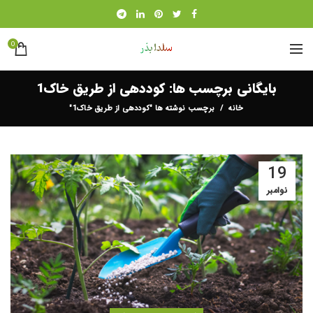
0
بایگانی برچسب ها: کوددهی از طریق خاک1
خانه
برچسب نوشته ها "کوددهی از طریق خاک1"
19
نوامبر