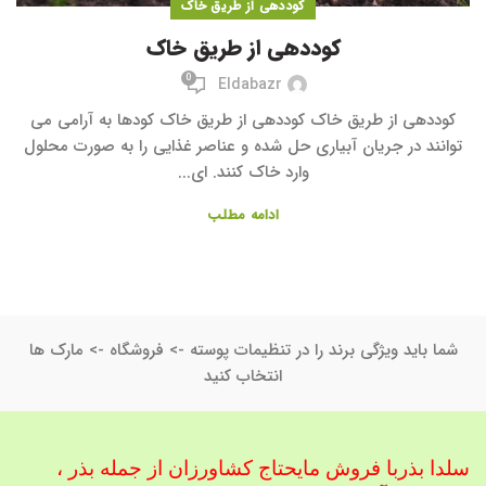
کوددهی از طریق خاک
کوددهی از طریق خاک
0
Eldabazr
کوددهی از طریق خاک کوددهی از طریق خاک کودها به آرامی می
توانند در جریان آبیاری حل شده و عناصر غذایی را به صورت محلول
وارد خاک کنند. ای...
ادامه مطلب
شما باید ویژگی برند را در تنظیمات پوسته -> فروشگاه -> مارک ها
انتخاب کنید
سلدا بذربا فروش مایحتاج کشاورزان از جمله بذر ،