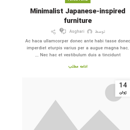
Minimalist Japanese-inspired
furniture
0
توسط
Asghari
Ac haca ullamcorper donec ante habi tasse done
imperdiet eturpis varius per a augue magna hac.
Nec hac et vestibulum duis a tincidunt ...
ادامه مطلب
14
ژوئن