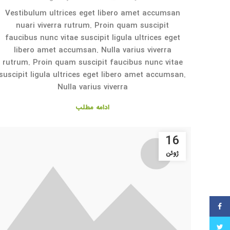
Vestibulum ultrices eget libero amet accumsan
nuari viverra rutrum. Proin quam suscipit
faucibus nunc vitae suscipit ligula ultrices eget
libero amet accumsan. Nulla varius viverra
rutrum. Proin quam suscipit faucibus nunc vitae
suscipit ligula ultrices eget libero amet accumsan.
Nulla varius viverra
ادامه مطلب
16
ژوئن
فیس بوک
توییتر