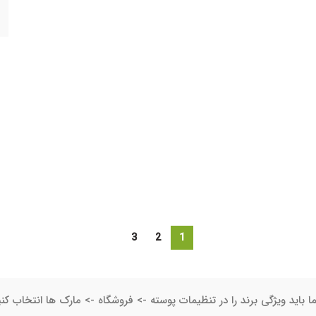
3
2
1
ا باید ویژگی برند را در تنظیمات پوسته -> فروشگاه -> مارک ها انتخاب کنی