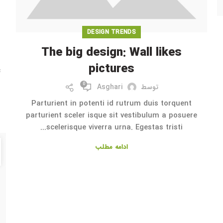
DESIGN TRENDS
The big design: Wall likes
pictures
c
0
توسط
Asghari
Parturient in potenti id rutrum duis torquent
parturient sceler isque sit vestibulum a posuere
scelerisque viverra urna. Egestas tristi...
ادامه مطلب