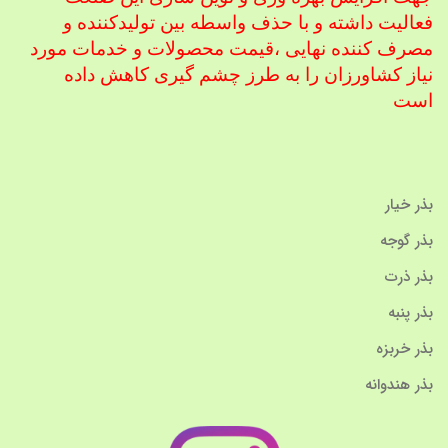
فعالیت داشته و با حذف واسطه بین تولیدکننده و
مصرف کننده نهایی ،
قیمت محصولات و خدمات مورد
نیاز کشاورزان را به طرز چشم گیری کاهش داده
است
بذر خیار
بذر گوجه
بذر ذرت
بذر پنبه
بذر خربزه
بذر هندوانه