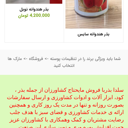
بذر هندوانه نوبل
4.200.000
تومان
بذر هندوانه سایس
شما باید ویژگی برند را در تنظیمات پوسته -> فروشگاه -> مارک ها
انتخاب کنید
سلدا بذربا فروش مایحتاج کشاورزان از جمله بذر ،
کود، ابزار آلات و ادوات کشاورزی
و ارسال سفارشات
بصورت روزانه و تنها در مدت یک روز کاری و همچنین
ارائه ی خدمات کشاورزی و فضای سبز با هدف جلب
رضایت مشتریان و کمک و
همکاری با کشاورزان عزیز
جهت افزایش بهره وری و نوین سازی این صنعت