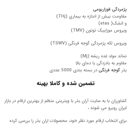
پژمردگی فوزاریومی
مقاومت بیش از اندازه به بیماری (THj)
و اتشک( etas)
ویروس موزاییک توتون (TMV)
ویروس لکه پژمردگی گوجه فرنگی (TSWV)
نماتد مولد غده ریشه (Mj)
مقاوم به بادزدگی با دمای بالا
بذر
گوجه فرنگی
در بسته بندی 5000 عددی
تضمین شده و کاملا بهینه
کشاورزان با به سایت آران بذر با ویترینی منظم از بهترین ارقام در بازار
ایران روبرو می شوند ،
برای انتخاب ارقام مورد نظر خود، محصولات اران بذر را بررسی کرده