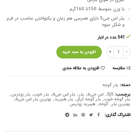
با وزن متوسط 150تا 160گرم
بذر اس جی5 دارای همرسی هم زمان و یکنواختی مناسب در فرم
و شکل میوه
541 عدد در انبار
تعداد
افزودن به سبد خرید
مقایسه
افزودن به علاقه مندی
دسته:
بذر گوجه
برچسب:
Sj5
,
اس جی۵
,
بذر
,
بذر اس جی۵
,
بذر خوب
,
بذر زودرس
,
بذر گوجه خوب
,
بذر گوجه کرال
,
بذر هیبرید
,
بهتربن بذر اس جی۵
,
بهترین بذر
,
گوجه
,
هیبرید زودرس
اشتراک گذاری