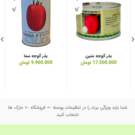
بذر گوجه متین
بذر گوجه سما
17.500.000
تومان
9.900.000
تومان
شما باید ویژگی برند را در تنظیمات پوسته -> فروشگاه -> مارک ها
انتخاب کنید