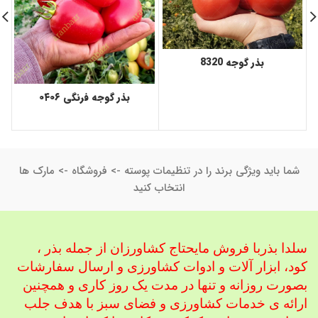
بذر گوجه 8320
بذر گوجه فرنگی ۰۴۰۶
شما باید ویژگی برند را در تنظیمات پوسته -> فروشگاه -> مارک ها
انتخاب کنید
سلدا بذربا فروش مایحتاج کشاورزان از جمله بذر ،
کود، ابزار آلات و ادوات کشاورزی
و ارسال سفارشات
بصورت روزانه و تنها در مدت یک روز کاری و همچنین
ارائه ی خدمات کشاورزی و فضای سبز با هدف جلب