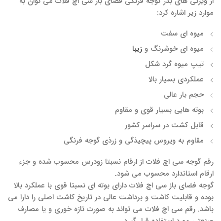
از ویژگی های بذر گوجه فرنگی فضای باز سی اچ فلات می توان به
موارد زیر اشاره کرد:
میوه ای سفت
میوه ای خوشرنگ و
زیبا
تیپ میوه گرد شکل
عملکردی بسیار بالا
حجم بار عالی
بوته هایی بسیار قوی و مقاوم
قابل کشت در سراسر کشور
مقاوم به ویروس پیچیذگی و زرذی گوجه فرنگی
رقم گوجه سی اچ فلات از ارقام نسبتا زودرس محسوب شده و جزء
ارقام استاندارد محسوب می شود
.
گوجه فضای باز سی اچ فلات دارای بوته ای نسبتا قوی با عملکرد بالا
بوده و قابلیت کاشت و برداشت عالی در تاریخ کاشت اصلی را دارا می
باشد. رقم سی اچ فلات می تواند به صورت تازه خوری و یا مصارف