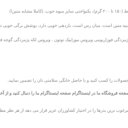
متین!)
شبیه متین است، میان رس است، باردهی خوبی دارد، پوشش برگی خوبی دارد،
ردگی فوزاریومی ویروس موزاییک توتون ، ویروس لکه پژمردگی گوجه فرنگ
صولات را کسب کنید و با حاصل خانگی سلامتی تان را تضمین نمایید.
دصفحه فروشگاه ما در اینستاگرام صفحه اینستاگرام ما را دنبال کنید و از آخ
غوب ترین بذرها را در اختیار کشاورزان عزیز قرار می دهد از هر نظر مط