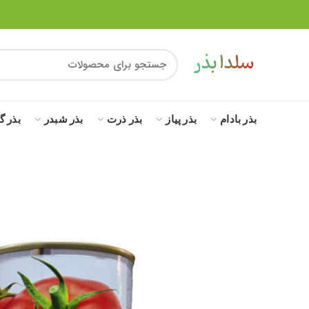
بذر بادام
بذر پیاز
بذر ذرت
بذر شبدر
بذر گ