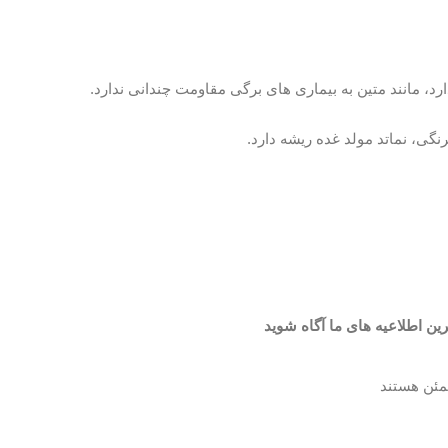
 مانند متین به بیماری های برگی مقاومت چندانی ندارد.
ی، نماتد مولد غده ریشه دارد.
رین اطلاعیه های ما آگاه شوید
مئن هستند