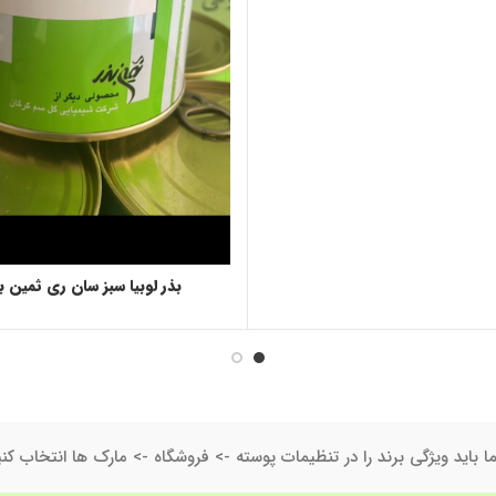
بذر لوبیا سبز سان ری ثمین ب
ا باید ویژگی برند را در تنظیمات پوسته -> فروشگاه -> مارک ها انتخاب کنی