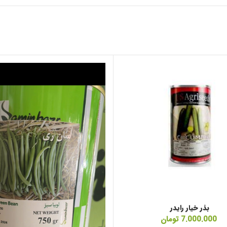
بذر خیار رایدر
7.000.000
تومان