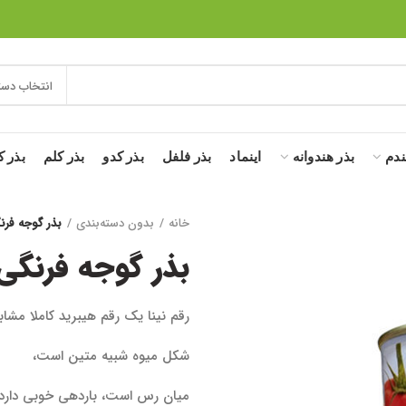
انتخاب دست
ندم
بذر هندوانه
اینماد
بذر فلفل
بذر کدو
بذر کلم
بذر ک
خانه
بدون دسته‌بندی
بذر گوجه فرنگی
بذر گوجه فرنگی نی
رقم نینا یک رقم هیبرید کاملا مشا
شکل میوه شبیه متین است،
میان رس است، باردهی خوبی دارد،