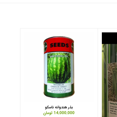
بذر هندوانه ناسکو
14.000.000
تومان