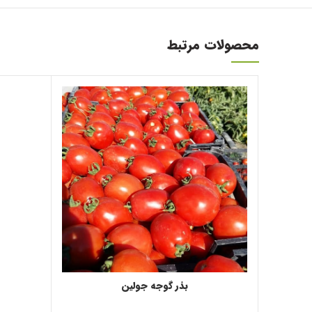
محصولات مرتبط
بذر گوجه جولین