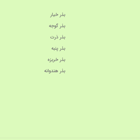
بذر خیار
بذر گوجه
بذر ذرت
بذر پنبه
بذر خربزه
بذر هندوانه