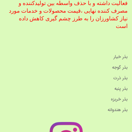
فعالیت داشته و با حذف واسطه بین تولیدکننده و
مصرف کننده نهایی ،
قیمت محصولات و خدمات مورد
نیاز کشاورزان را به طرز چشم گیری کاهش داده
است
بذر خیار
بذر گوجه
بذر ذرت
بذر پنبه
بذر خربزه
بذر هندوانه