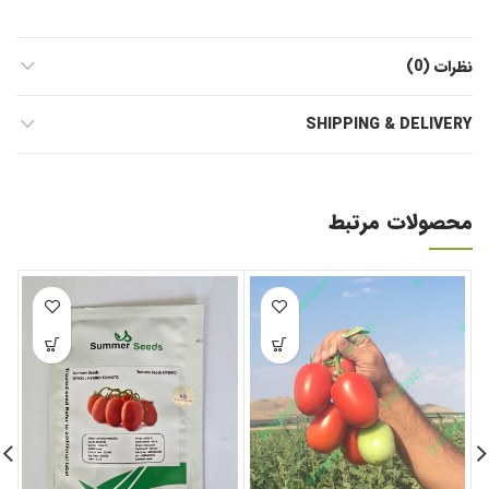
نظرات (0)
SHIPPING & DELIVERY
محصولات مرتبط