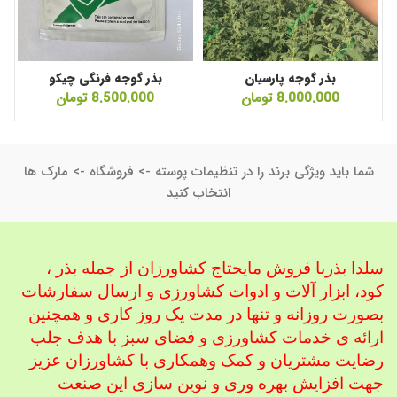
بذر گوجه پارسیان
بذر گوجه فرنگی چیکو
8.000.000
تومان
8.500.000
تومان
شما باید ویژگی برند را در تنظیمات پوسته -> فروشگاه -> مارک ها
انتخاب کنید
سلدا بذربا فروش مایحتاج کشاورزان از جمله بذر ،
کود، ابزار آلات و ادوات کشاورزی
و ارسال سفارشات
بصورت روزانه و تنها در مدت یک روز کاری و همچنین
ارائه ی خدمات کشاورزی و فضای سبز با هدف جلب
رضایت مشتریان و کمک و
همکاری با کشاورزان عزیز
جهت افزایش بهره وری و نوین سازی این صنعت