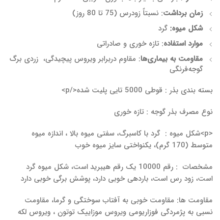
زمان برداشت
: نسبتاً زودرس (75 تا 80 روز)
شکل میوه
:
گرد
موارد استفاده
: تازه خوری و صادراتی
مقاومت به بیماری‌ها
: مقاوم دربرابر ویروس پیچیدگی، زردی برگ
گوجه‌فرنگی
بسته بندی بذر : قوطی 5000 تایی پلیت شده</p>
نوع مصرف بذر گوجه : تازه خوری
<p>شکل میوه : گرد با کاسبرگ، سفتی میوه بالا ، اندازه میوه
متوسط (170 گرم)، یکنواختی سایز میوه خوب
مشخصات : رقم 10000 یک رقم هیبرید است، شکل میوه گرد
است، زود رس است، باردهی خوبی دارد، پوشش برگی خوبی دارد
مقاومت ها: مقاومت خوبی به آفتاب سوختگی و گرما، مقاومت
نسبی به پژمردگی فوزاریومی ویروس موزاییک توتون ، ویروس لکه