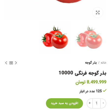
برای بزرگنمایی کلیک کنید
خانه
بذر گوجه
بذر گوجه فرنگی 10000
8.499.999
تومان
125 عدد در انبار
تعداد
افزودن به سبد خرید