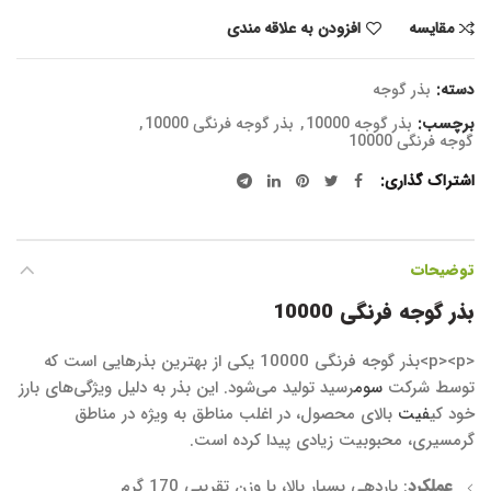
مقایسه
افزودن به علاقه مندی
دسته:
بذر گوجه
برچسب:
بذر گوجه 10000
,
بذر گوجه فرنگی 10000
,
گوجه فرنگی 10000
اشتراک گذاری
توضیحات
بذر گوجه فرنگی 10000
<p><p>بذر گوجه فرنگی 10000 یکی از بهترین بذرهایی است که
توسط شرکت
سوم
رسید تولید می‌شود. این بذر به دلیل ویژگی‌های بارز
خود کی
فیت
بالای محصول، در اغلب مناطق به ویژه در مناطق
گرمسیری، محبوبیت زیادی پیدا کرده است.
عملکرد
: باردهی بسیار بالا، با وزن تقریبی 170 گرم