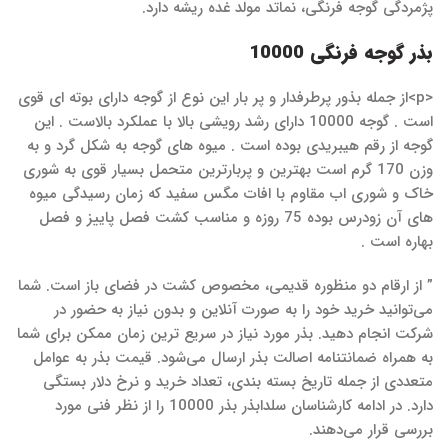
پژمردگی گوجه فرنگی، نماتد مولد غده ریشه دارد.
بذر گوجه فرنگی 10000
<p>از جمله بذور پرطرفدار و پر بار این نوع از گوجه دارای بوته ای قوی
است . گوجه 10000 دارای رشد رویشی بالا با عملکرد بالاست . این
گوجه از رقم هیبریدی بوده است . میوه های گوجه به شکل گرد و به
وزن 170 گرم است بهترین و پربارترین متحمل بسیار قوی به شوری
خاک و شوری اب مقاوم با افات مگس سفید که زمان رسیدگی میوه
های آن زودرس بوده 75 روزه و مناسب کشت فصل پاییز و فصل
بهاره است .
” از ارقام دو منظوره قدیمی، مخصوص کشت در فضای باز است. شما
می‌توانید خرید خود را به صورت آنلاین و بدون نیاز به حضور در
شرکت انجام دهید. بذر مورد نیاز در سریع ترین زمان ممکن برای شما
به همراه ضمانتنامه اصالت بذر ارسال می‌شود. قیمت بذر به عوامل
متعددی از جمله تاریخ بسته بندی، تعداد خرید و نرخ دلار بستگی
دارد. در ادامه کارشناسان سلدابذر بذر 10000 را از نظر فنی مورد
بررسی قرار می‌دهند.