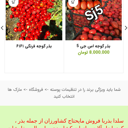
بذر گوجه اس جی 5
بذر گوجه فرنگی ۶۱۶۱
8.000.000
تومان
شما باید ویژگی برند را در تنظیمات پوسته -> فروشگاه -> مارک ها
انتخاب کنید
سلدا بذربا فروش مایحتاج کشاورزان از جمله بذر ،