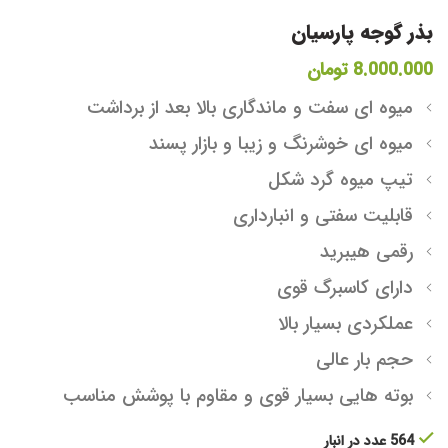
بذر گوجه پارسیان
8.000.000
تومان
میوه ای سفت و ماندگاری بالا بعد از برداشت
میوه ای خوشرنگ و زیبا و بازار پسند
تیپ میوه گرد شکل
قابلیت سفتی و انبارداری
رقمی هیبرید
دارای کاسبرگ قوی
عملکردی بسیار بالا
حجم بار عالی
بوته هایی بسیار قوی و مقاوم با پوشش مناسب
564 عدد در انبار