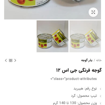
برای بزرگنمایی کلیک کنید
خانه
بذر گوجه
گوجه فرنگی جی اس ۱۲
class=”product-attributes”>
نوع رقم:
هیبرید
تیپ محصول:
گرد
وزن محصول:
130 تا 140 گرم