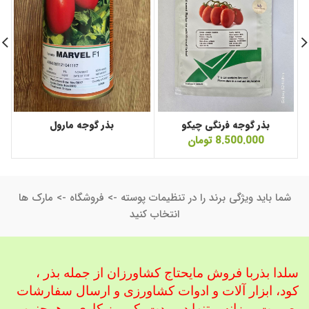
بذر گوجه فرنگی چیکو
بذر گوجه مارول
8.500.000
تومان
شما باید ویژگی برند را در تنظیمات پوسته -> فروشگاه -> مارک ها
انتخاب کنید
سلدا بذربا فروش مایحتاج کشاورزان از جمله بذر ،
کود، ابزار آلات و ادوات کشاورزی
و ارسال سفارشات
بصورت روزانه و تنها در مدت یک روز کاری و همچنین